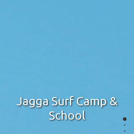
Jagga Surf Camp &
School