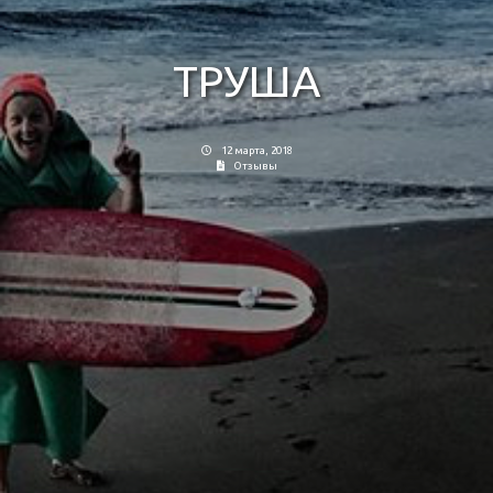
TРУША
12 марта, 2018
Отзывы